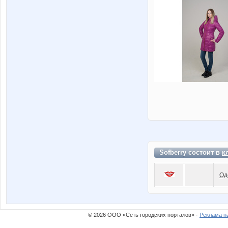
Sofberry состоит в
к
Од
© 2026 ООО «Сеть городских порталов» ·
Реклама н