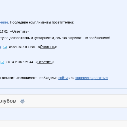
книге
. Последние комплименты посетителей:
«
Ответить
»
 17:02
у по декоративным кустарникам, ссылка в приватных сообщениях!
а
«
Ответить
»
08.04.2016 в 14:01
«
Ответить
»
06.04.2016 в 21:44
ы оставить комплимент необходимо
войти
или
зарегистрироваться
 клубов